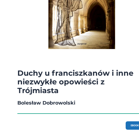
Duchy u franciszkanów i inne
niezwykłe opowieści z
Trójmiasta
Bolesław Dobrowolski
EBOOK