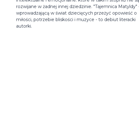
rozwijane w żadnej innej dziedzinie. "Tajemnica Matyldy" 
wprowadzającą w świat dziecięcych przeżyć opowieść o
miłości, potrzebie bliskości i muzyce - to debiut literacki
autorki.