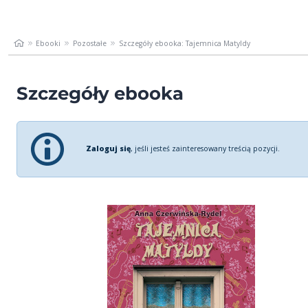
Ebooki
Pozostałe
Szczegóły ebooka: Tajemnica Matyldy
Szczegóły ebooka
Zaloguj się
, jeśli jesteś zainteresowany treścią pozycji.