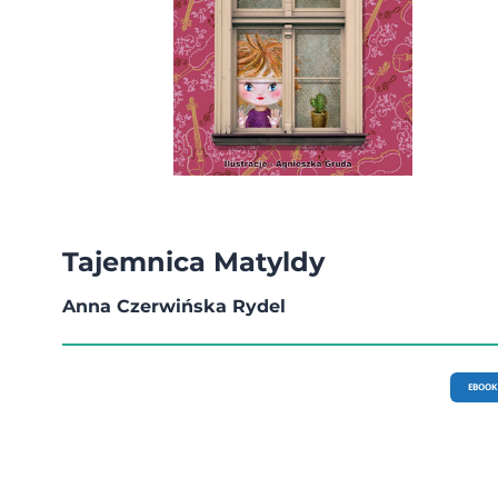
Tajemnica Matyldy
Anna Czerwińska Rydel
EBOOK