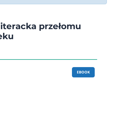
iteracka przełomu
ieku
EBOOK