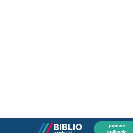
pobierz
aplikację