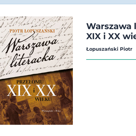
Warszawa l
XIX i XX w
Łopuszański Piotr