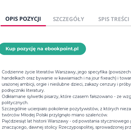
OPIS POZYCJI
SZCZEGÓŁY
SPIS TREŚCI
Kup pozycję na ebookpoint.pl
Codzienne życie literatów Warszawy, jego specyfika (powszech
handelkach oraz bywanie w kawiarniach i na jour fixeach) i towa
urażonej ambicji, orgie i nieślubne dzieci, zakazy cenzury i prób
podręczniki literatury.
Odkłamane sylwetki pisarzy, które czasem fałszowano - ze wz
politycznych.
Szczególnie ucierpiało pokolenie pozytywistów, z których nieza
twórców Młodej Polski przylgnęło miano szaleńców.
Pięćdziesiąt lat historii Warszawy - od powstania styczniowego
znaczącego, dawnej stolicy Rzeczypospolitej, sprowadzonej pr