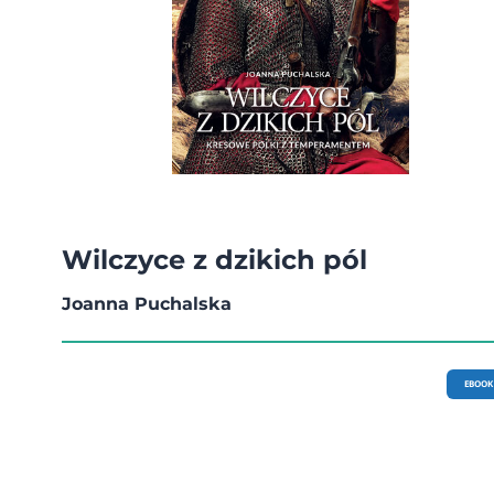
Wilczyce z dzikich pól
Joanna Puchalska
EBOOK