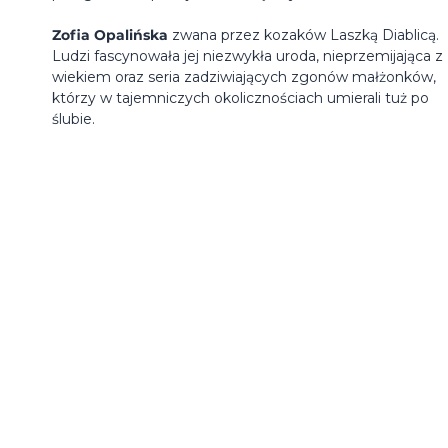
Zofia Opalińska
zwana przez kozaków Laszką Diablicą.
Ludzi fascynowała jej niezwykła uroda, nieprzemijająca z
wiekiem oraz seria zadziwiających zgonów małżonków,
którzy w tajemniczych okolicznościach umierali tuż po
ślubie.