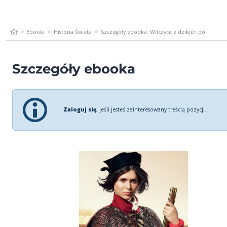
Ebooki
Historia Świata
Szczegóły ebooka: Wilczyce z dzikich pól
Szczegóły ebooka
Zaloguj się
, jeśli jesteś zainteresowany treścią pozycji.