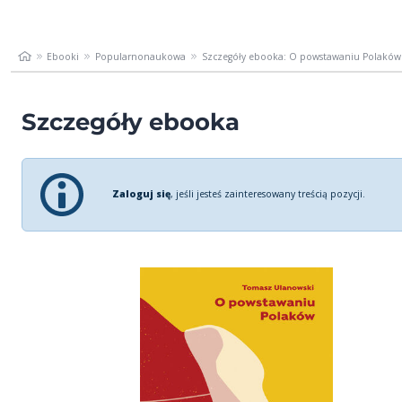
Ebooki
Popularnonaukowa
Szczegóły ebooka: O powstawaniu Polaków
Szczegóły ebooka
Zaloguj się
, jeśli jesteś zainteresowany treścią pozycji.