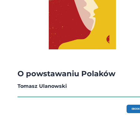
O powstawaniu Polaków
Tomasz Ulanowski
EBOOK