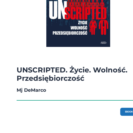
UNSCRIPTED. Życie. Wolność.
Przedsiębiorczość
Mj DeMarco
EBOOK