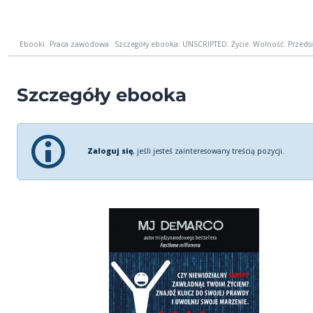
Ebooki
Praca zawodowa
Szczegóły ebooka: UNSCRIPTED. Życie. Wolność. Przeds
Szczegóły ebooka
Zaloguj się
, jeśli jesteś zainteresowany treścią pozycji.