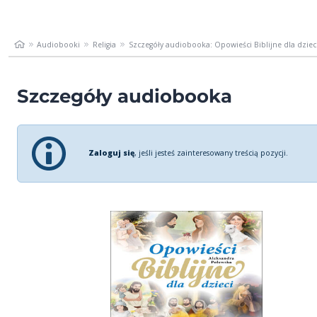
Audiobooki
Religia
Szczegóły audiobooka: Opowieści Biblijne dla dziec
Szczegóły audiobooka
Zaloguj się
, jeśli jesteś zainteresowany treścią pozycji.