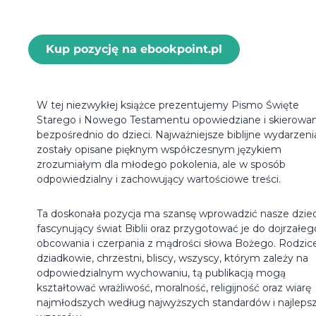
Kup pozycję na ebookpoint.pl
W tej niezwykłej książce prezentujemy Pismo Święte
Starego i Nowego Testamentu opowiedziane i skierowa
bezpośrednio do dzieci. Najważniejsze biblijne wydarzeni
zostały opisane pięknym współczesnym językiem
zrozumiałym dla młodego pokolenia, ale w sposób
odpowiedzialny i zachowujący wartościowe treści.
Ta doskonała pozycja ma szansę wprowadzić nasze dziec
fascynujący świat Biblii oraz przygotować je do dojrzałeg
obcowania i czerpania z mądrości słowa Bożego. Rodzice
dziadkowie, chrzestni, bliscy, wszyscy, którym zależy na
odpowiedzialnym wychowaniu, tą publikacją mogą
kształtować wrażliwość, moralność, religijność oraz wiarę
najmłodszych według najwyższych standardów i najleps