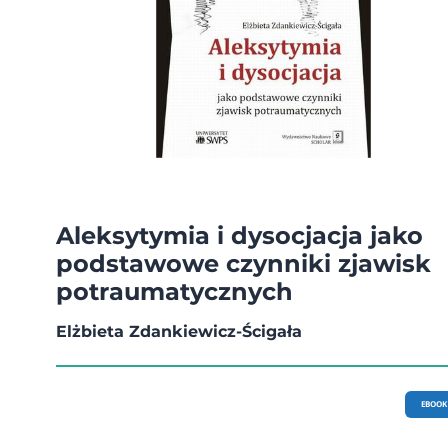
Aleksytymia i dysocjacja jako
podstawowe czynniki zjawisk
potraumatycznych
Elżbieta Zdankiewicz-Ścigała
EBOOK