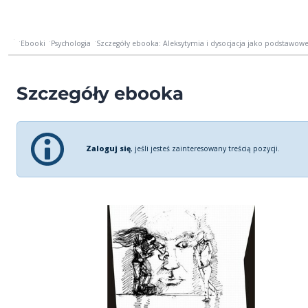
Ebooki
Psychologia
Szczegóły ebooka: Aleksytymia i dysocjacja jako podstawowe 
Szczegóły ebooka
Zaloguj się
, jeśli jesteś zainteresowany treścią pozycji.