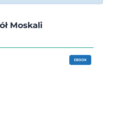
ół Moskali
EBOOK