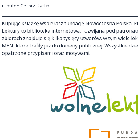
autor: Cezary Ryska
Kupując książkę wspierasz fundację Nowoczesna Polska, kt
Lektury to biblioteka internetowa, rozwijana pod patronat
zbiorach znajduje się kilka tysięcy utworów, w tym wiele l
MEN, które trafiły już do domeny publicznej. Wszystkie dz
opatrzone przypisami oraz motywami.