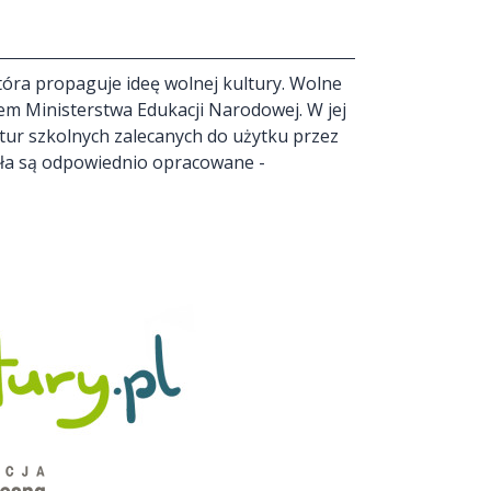
óra propaguje ideę wolnej kultury. Wolne
em Ministerstwa Edukacji Narodowej. W jej
ektur szkolnych zalecanych do użytku przez
ieła są odpowiednio opracowane -