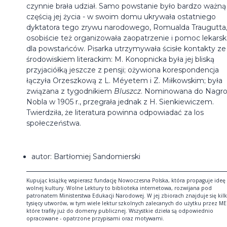
czynnie brała udział. Samo powstanie było bardzo ważną
częścią jej życia - w swoim domu ukrywała ostatniego
dyktatora tego zrywu narodowego, Romualda Traugutta
osobiście też organizowała zaopatrzenie i pomoc lekarsk
dla powstańców. Pisarka utrzymywała ścisłe kontakty ze
środowiskiem literackim: M. Konopnicka była jej bliską
przyjaciółką jeszcze z pensji; ożywiona korespondencja
łączyła Orzeszkową z L. Méyetem i Z. Miłkowskim; była
związana z tygodnikiem
Bluszcz
. Nominowana do Nagr
Nobla w 1905 r., przegrała jednak z H. Sienkiewiczem.
Twierdziła, że literatura powinna odpowiadać za los
społeczeństwa.
autor: Bartłomiej Sandomierski
Kupując książkę wspierasz fundację Nowoczesna Polska, która propaguje ideę
wolnej kultury. Wolne Lektury to biblioteka internetowa, rozwijana pod
patronatem Ministerstwa Edukacji Narodowej. W jej zbiorach znajduje się kil
tysięcy utworów, w tym wiele lektur szkolnych zalecanych do użytku przez ME
które trafiły już do domeny publicznej. Wszystkie dzieła są odpowiednio
opracowane - opatrzone przypisami oraz motywami.