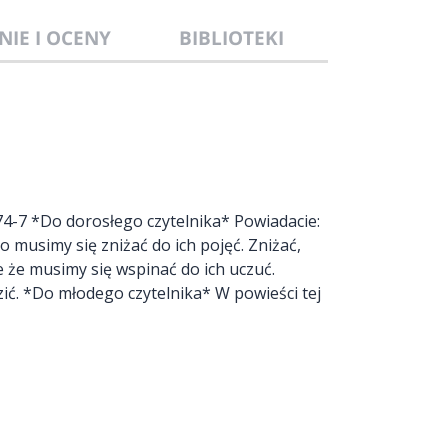
NIE I OCENY
BIBLIOTEKI
4-7 *Do dorosłego czytelnika* Powiadacie:
 musimy się zniżać do ich pojęć. Zniżać,
le że musimy się wspinać do ich uczuć.
zić. *Do młodego czytelnika* W powieści tej