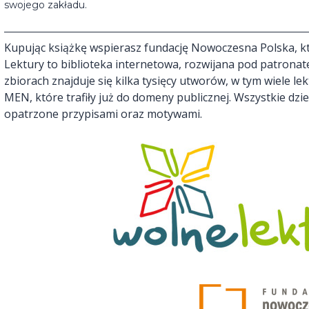
swojego zakładu.
Kupując książkę wspierasz fundację Nowoczesna Polska, kt
Lektury to biblioteka internetowa, rozwijana pod patronat
zbiorach znajduje się kilka tysięcy utworów, w tym wiele l
MEN, które trafiły już do domeny publicznej. Wszystkie dz
opatrzone przypisami oraz motywami.