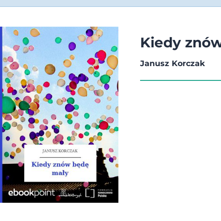
Kiedy znó
Janusz Korczak