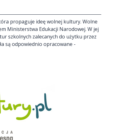
óra propaguje ideę wolnej kultury. Wolne
em Ministerstwa Edukacji Narodowej. W jej
ektur szkolnych zalecanych do użytku przez
ieła są odpowiednio opracowane -