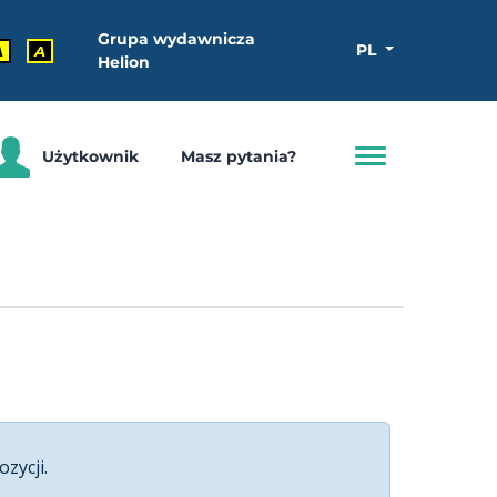
Grupa wydawnicza
PL
A
A
Helion
Użytkownik
Masz pytania?
ozycji.