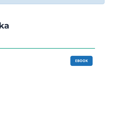
ka
EBOOK