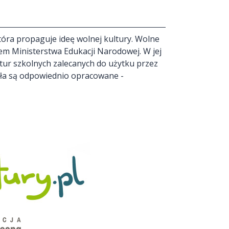
óra propaguje ideę wolnej kultury. Wolne
em Ministerstwa Edukacji Narodowej. W jej
ektur szkolnych zalecanych do użytku przez
ieła są odpowiednio opracowane -