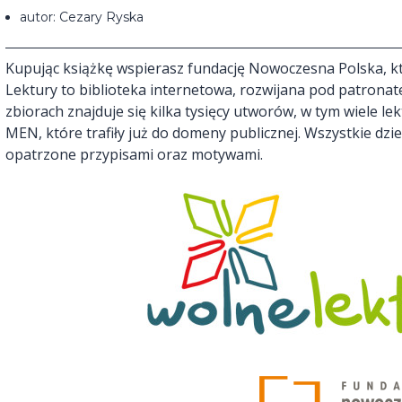
autor: Cezary Ryska
Kupując książkę wspierasz fundację Nowoczesna Polska, kt
Lektury to biblioteka internetowa, rozwijana pod patronat
zbiorach znajduje się kilka tysięcy utworów, w tym wiele l
MEN, które trafiły już do domeny publicznej. Wszystkie dz
opatrzone przypisami oraz motywami.