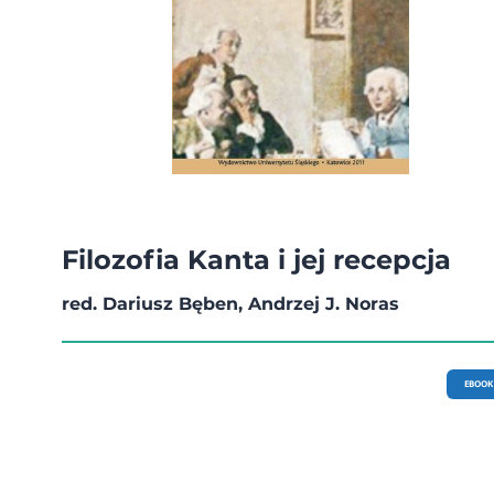
Filozofia Kanta i jej recepcja
red. Dariusz Bęben, Andrzej J. Noras
EBOOK