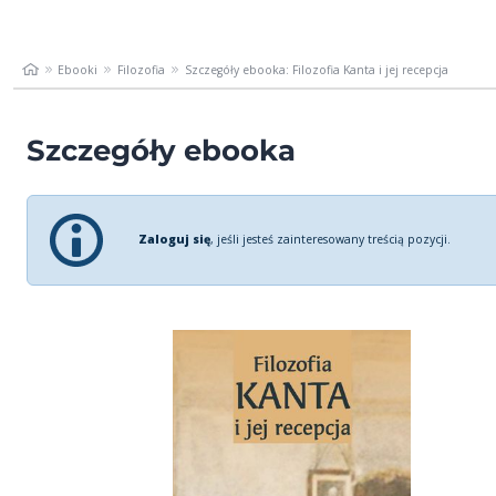
Ebooki
Filozofia
Szczegóły ebooka: Filozofia Kanta i jej recepcja
Szczegóły ebooka
Zaloguj się
, jeśli jesteś zainteresowany treścią pozycji.