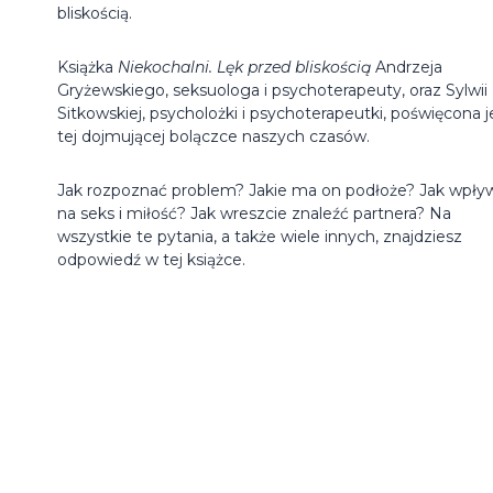
bliskością.
Książka
Niekochalni. Lęk przed bliskością
Andrzeja
Gryżewskiego, seksuologa i psychoterapeuty, oraz Sylwii
Sitkowskiej, psycholożki i psychoterapeutki, poświęcona j
tej dojmującej bolączce naszych czasów.
Jak rozpoznać problem? Jakie ma on podłoże? Jak wpły
na seks i miłość? Jak wreszcie znaleźć partnera? Na
wszystkie te pytania, a także wiele innych, znajdziesz
odpowiedź w tej książce.