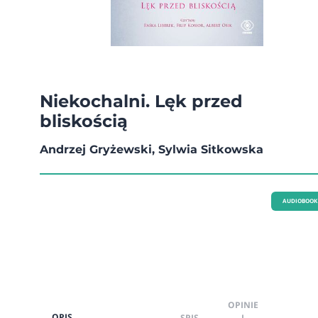
Niekochalni. Lęk przed
bliskością
Andrzej Gryżewski, Sylwia Sitkowska
AUDIOBOOK
OPINIE
OPIS
SPIS
I