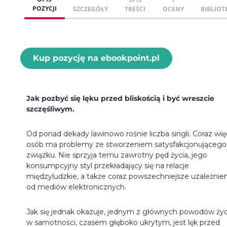
POZYCJI
SZCZEGÓŁY
TREŚCI
OCENY
BIBLIOT
Kup pozycję na ebookpoint.pl
Jak pozbyć się lęku przed bliskością i być wreszcie
szczęśliwym.
Od ponad dekady lawinowo rośnie liczba singli. Coraz wię
osób ma problemy ze stworzeniem satysfakcjonującego
związku. Nie sprzyja temu zawrotny pęd życia, jego
konsumpcyjny styl przekładający się na relacje
międzyludzkie, a także coraz powszechniejsze uzależnie
od mediów elektronicznych.
Jak się jednak okazuje, jednym z głównych powodów życ
w samotności, czasem głęboko ukrytym, jest lęk przed