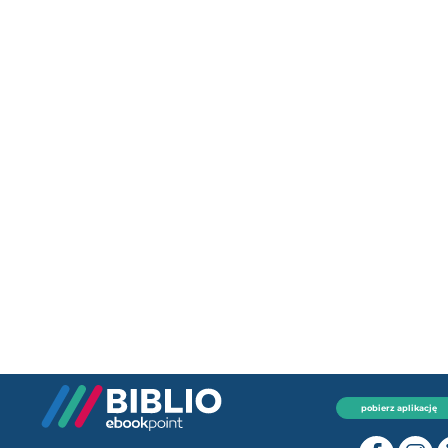
pobierz aplikację