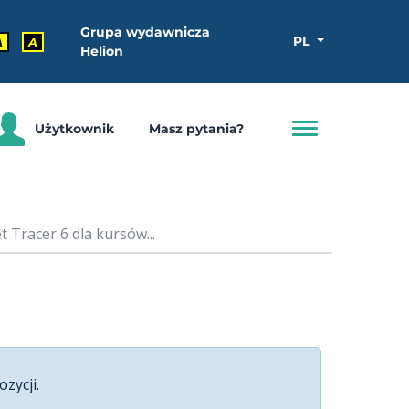
Grupa wydawnicza
PL
A
A
Helion
Użytkownik
Masz pytania?
 Tracer 6 dla kursów...
ozycji.