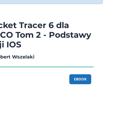
ket Tracer 6 dla
SCO Tom 2 - Podstawy
i IOS
bert Wszelaki
EBOOK