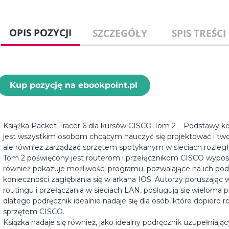
OPIS POZYCJI
SZCZEGÓŁY
SPIS TREŚCI
Kup pozycję na ebookpoint.pl
Książka Packet Tracer 6 dla kursów CISCO Tom 2 – Podstawy ko
jest wszystkim osobom chcącym nauczyć się projektować i tworzy
ale również zarządzać sprzętem spotykanym w sieciach rozległ
Tom 2 poświęcony jest routerom i przełącznikom CISCO wypo
również pokazuje możliwości programu, pozwalające na ich po
konieczności zagłębiania się w arkana IOS. Autorzy poruszając 
routingu i przełączania w sieciach LAN, posługują się wieloma p
dlatego podręcznik idealnie nadaje się dla osób, które dopiero
sprzętem CISCO.
Książka nadaje się również, jako idealny podręcznik uzupełniaj