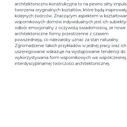
architektoniczno-konstrukcyjna to na pewno silny impuls
tworzenia oryginalnych kształtów, które będą inspirował
kolejnych twórców. Znaczącym aspektem w kształtowa
wspornikowych domów indywidualnych jest ich subiekt
odbiór emocjonalny z oczywistą świadomością, że nowe
architektoniczne formy przestrzenne z czasem
powszednieją, co należałoby uznać za stan naturalny.
Zgromadzenie takich przykładów w jednej pracy oraz ich
uszeregowanie wskazuje na występowanie tendencji do
wykorzystywania form wspornikowych we współczesnej,
interdyscyplinarnej twórczości architektonicznej.