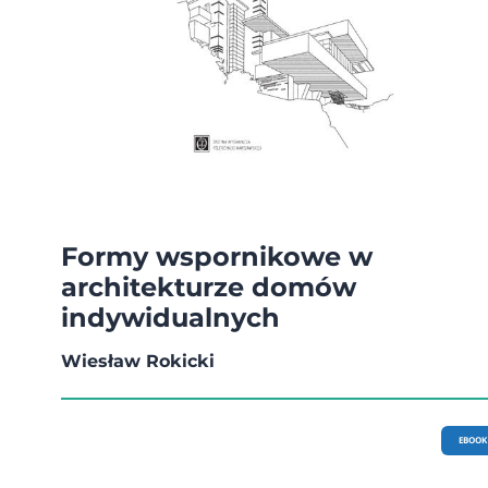
Formy wspornikowe w
architekturze domów
indywidualnych
Wiesław Rokicki
EBOOK