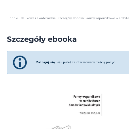
Ebooki
Naukowe i akademickie
Szczegóły ebooka: Formy wspornikowe w archi
Szczegóły ebooka
Zaloguj się
, jeśli jesteś zainteresowany treścią pozycji.