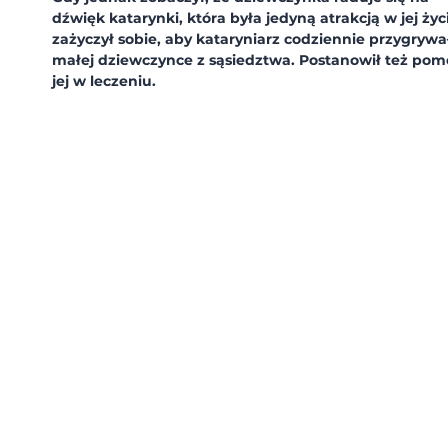
dźwięk katarynki, która była jedyną atrakcją w jej życ
zażyczył sobie, aby kataryniarz codziennie przygrywał
małej dziewczynce z sąsiedztwa. Postanowił też pom
jej w leczeniu.