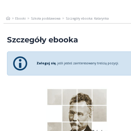
Ebooki
Szkoła podstawowa
Szczegóły ebooka: Katarynka
Szczegóły ebooka
Zaloguj się
, jeśli jesteś zainteresowany treścią pozycji.