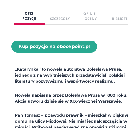
OPIS
OPINIE I
POZYCJI
SZCZEGÓŁY
OCENY
BIBLIOTE
Kup pozycję na ebookpoint.pl
„Katarynka” to nowela autorstwa Bolesława Prusa,
jednego z najwybitniejszych przedstawicieli polskiej
literatury pozytywizmu i współtwórcy realizmu.
Nowela napisana przez Bolesława Prusa w 1880 roku.
Akcja utworu dzieje się w XIX-wiecznej Warszawie.
Pan Tomasz – z zawodu prawnik – mieszkał w piękn
domu na ulicy Miodowej. Nie miał jednak szczęścia w
miłości. Próbował nawiązywać znajomości z różnymi