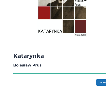
Katarynka
Bolesław Prus
EBOOK