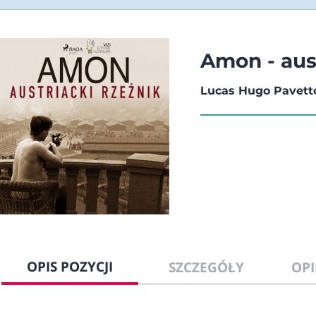
Amon - aust
Lucas Hugo Pavetto,
OPIS POZYCJI
SZCZEGÓŁY
OPI