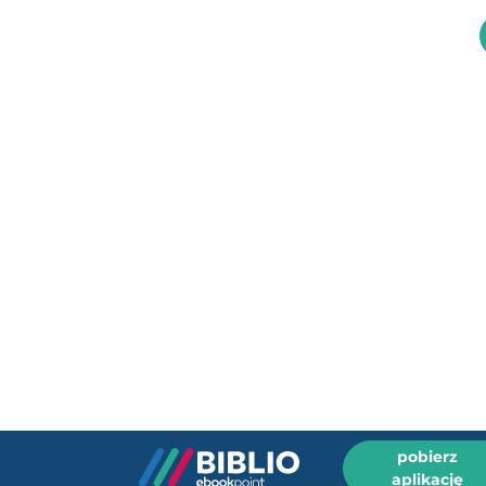
pobierz
aplikację