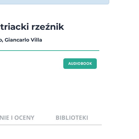
riacki rzeźnik
 Giancarlo Villa
AUDIOBOOK
NIE I OCENY
BIBLIOTEKI