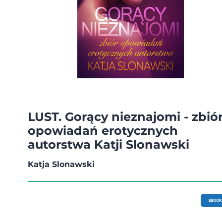
LUST. Gorący nieznajomi - zbió
opowiadań erotycznych
autorstwa Katji Slonawski
Katja Slonawski
EBOOK