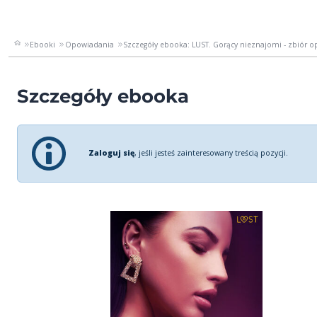
Ebooki
Opowiadania
Szczegóły ebooka: LUST. Gorący nieznajomi - zbiór o
Szczegóły ebooka
Zaloguj się
, jeśli jesteś zainteresowany treścią pozycji.