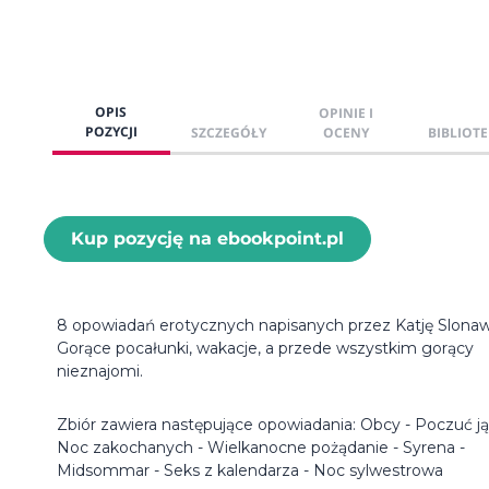
OPIS
OPINIE I
POZYCJI
SZCZEGÓŁY
OCENY
BIBLIOTE
Kup pozycję na ebookpoint.pl
8 opowiadań erotycznych napisanych przez Katję Slonaw
Gorące pocałunki, wakacje, a przede wszystkim gorący
nieznajomi.
Zbiór zawiera następujące opowiadania: Obcy - Poczuć ją
Noc zakochanych - Wielkanocne pożądanie - Syrena -
Midsommar - Seks z kalendarza - Noc sylwestrowa