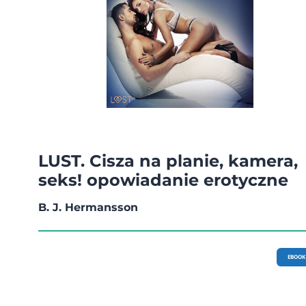
LUST. Cisza na planie, kamera,
seks! opowiadanie erotyczne
B. J. Hermansson
EBOOK