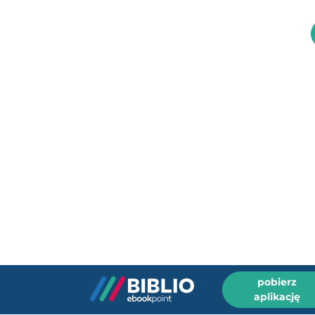
pobierz
aplikację