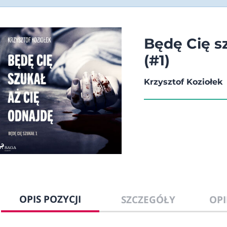
Będę Cię sz
(#1)
Krzysztof Koziołek
OPIS POZYCJI
SZCZEGÓŁY
OPI