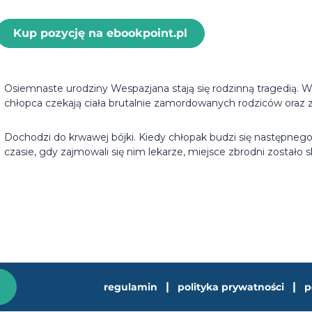
Kup pozycję na ebookpoint.pl
Osiemnaste urodziny Wespazjana stają się rodzinną tragedią. W
chłopca czekają ciała brutalnie zamordowanych rodziców oraz za
Dochodzi do krwawej bójki. Kiedy chłopak budzi się następnego d
czasie, gdy zajmowali się nim lekarze, miejsce zbrodni zostało 
|
|
regulamin
polityka prywatności
p