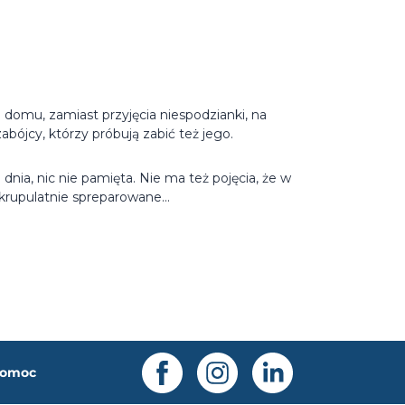
 domu, zamiast przyjęcia niespodzianki, na
bójcy, którzy próbują zabić też jego.
nia, nic nie pamięta. Nie ma też pojęcia, że w
skrupulatnie spreparowane...
omoc