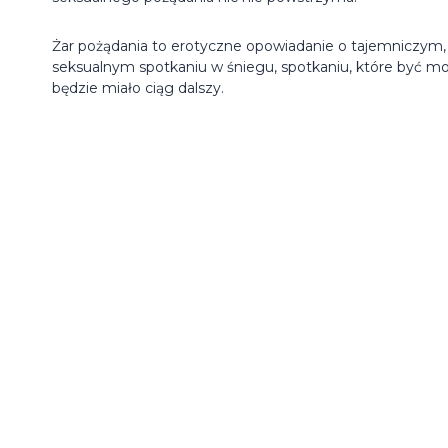
Żar pożądania to erotyczne opowiadanie o tajemniczym,
seksualnym spotkaniu w śniegu, spotkaniu, które być m
będzie miało ciąg dalszy.