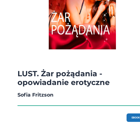
LUST. Żar pożądania -
opowiadanie erotyczne
Sofia Fritzson
EBOOK