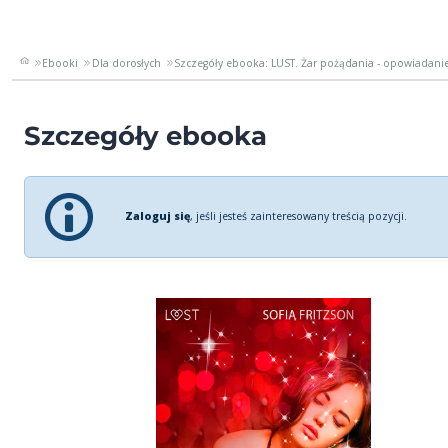
Ebooki
Dla dorosłych
Szczegóły ebooka: LUST. Żar pożądania - opowiadani
Szczegóły ebooka
Zaloguj się
, jeśli jesteś zainteresowany treścią pozycji.