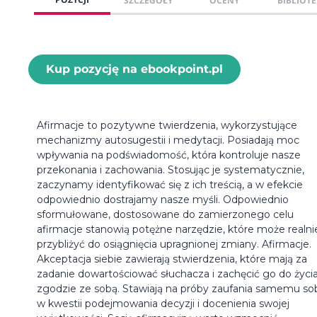
SZCZEGÓŁY
OCENY
BIBLIOTE
Kup pozycję na ebookpoint.pl
Afirmacje to pozytywne twierdzenia, wykorzystujące
mechanizmy autosugestii i medytacji. Posiadają moc
wpływania na podświadomość, która kontroluje nasze
przekonania i zachowania. Stosując je systematycznie,
zaczynamy identyfikować się z ich treścią, a w efekcie
odpowiednio dostrajamy nasze myśli. Odpowiednio
sformułowane, dostosowane do zamierzonego celu
afirmacje stanowią potężne narzędzie, które może realni
przybliżyć do osiągnięcia upragnionej zmiany. Afirmacje.
Akceptacja siebie zawierają stwierdzenia, które mają za
zadanie dowartościować słuchacza i zachęcić go do życi
zgodzie ze sobą. Stawiają na próby zaufania samemu so
w kwestii podejmowania decyzji i docenienia swojej