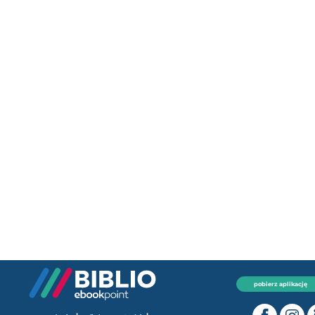
pobierz aplikację