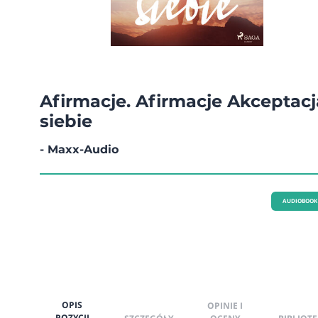
Afirmacje. Afirmacje Akceptacj
siebie
- Maxx-Audio
AUDIOBOOK
OPIS
OPINIE I
POZYCJI