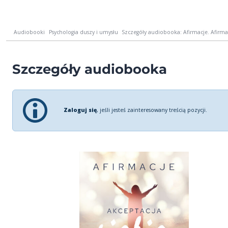
Audiobooki
Psychologia duszy i umysłu
Szczegóły audiobooka: Afirmacje. Afirmac
Szczegóły audiobooka
Zaloguj się
, jeśli jesteś zainteresowany treścią pozycji.