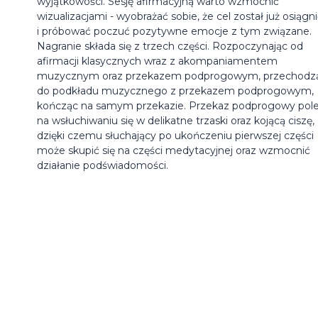
wyjątkowości. Sesję afirmacyjną warto wzmocnić
wizualizacjami - wyobrażać sobie, że cel został już osiągn
i próbować poczuć pozytywne emocje z tym związane.
Nagranie składa się z trzech części. Rozpoczynając od
afirmacji klasycznych wraz z akompaniamentem
muzycznym oraz przekazem podprogowym, przechodz
do podkładu muzycznego z przekazem podprogowym,
kończąc na samym przekazie. Przekaz podprogowy pol
na wsłuchiwaniu się w delikatne trzaski oraz kojącą ciszę,
dzięki czemu słuchający po ukończeniu pierwszej części
może skupić się na części medytacyjnej oraz wzmocnić
działanie podświadomości.