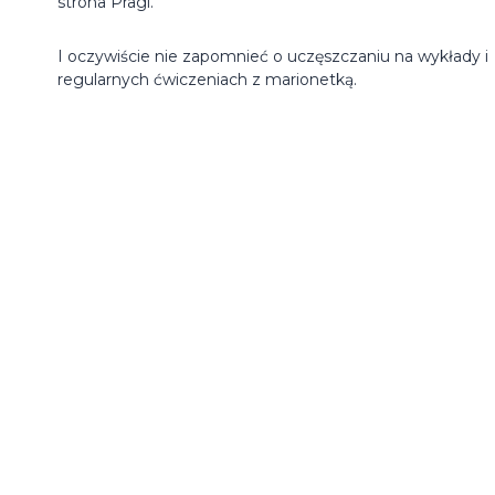
strona Pragi.
I oczywiście nie zapomnieć o uczęszczaniu na wykłady i
regularnych ćwiczeniach z marionetką.