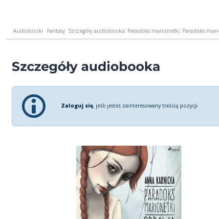
Audiobooki
Fantasy
Szczegóły audiobooka: Paradoks marionetki. Paradoks mario
Szczegóły audiobooka
Zaloguj się
, jeśli jesteś zainteresowany treścią pozycji.