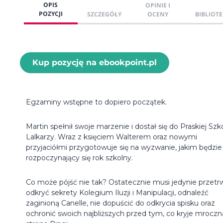
OPIS
OPINIE I
POZYCJI
SZCZEGÓŁY
OCENY
BIBLIOTE
Kup pozycję na ebookpoint.pl
Egzaminy wstępne to dopiero początek.
Martin spełnił swoje marzenie i dostał się do Praskiej Szk
Lalkarzy. Wraz z księciem Walterem oraz nowymi
przyjaciółmi przygotowuje się na wyzwanie, jakim będzie
rozpoczynający się rok szkolny.
Co może pójść nie tak? Ostatecznie musi jedynie przetr
odkryć sekrety Kolegium Iluzji i Manipulacji, odnaleźć
zaginioną Canelle, nie dopuścić do odkrycia spisku oraz
ochronić swoich najbliższych przed tym, co kryje mroczn