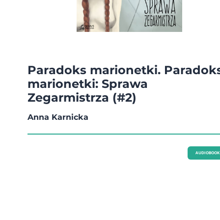
Paradoks marionetki. Paradok
marionetki: Sprawa
Zegarmistrza (#2)
Anna Karnicka
AUDIOBOOK