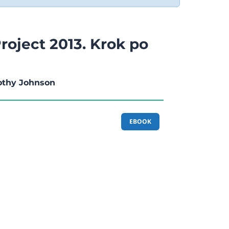
roject 2013. Krok po
mothy Johnson
EBOOK