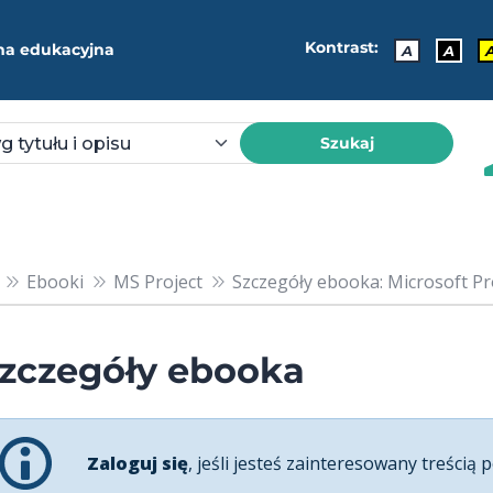
Kontrast:
ma edukacyjna
A
A
Szukaj
Ebooki
MS Project
Szczegóły ebooka: Microsoft Pr
zczegóły ebooka
Zaloguj się
, jeśli jesteś zainteresowany treścią p