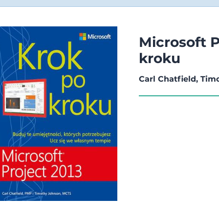
Microsoft P
kroku
Carl Chatfield, Ti