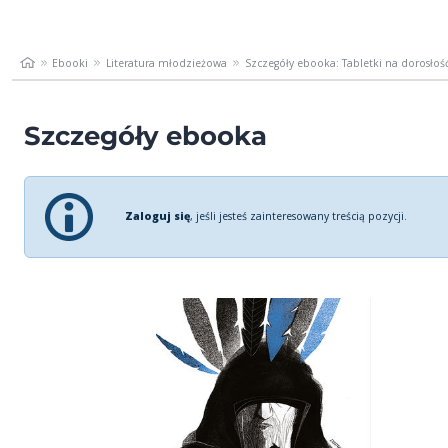
Ebooki
Literatura młodzieżowa
Szczegóły ebooka: Tabletki na dorosłoś
Szczegóły ebooka
Zaloguj się
, jeśli jesteś zainteresowany treścią pozycji.