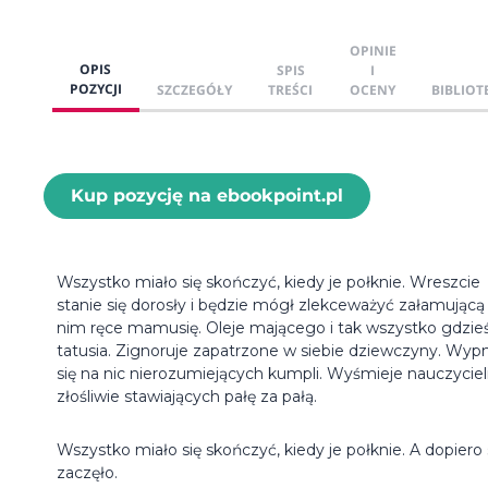
OPINIE
OPIS
SPIS
I
POZYCJI
SZCZEGÓŁY
TREŚCI
OCENY
BIBLIOT
Kup pozycję na ebookpoint.pl
Wszystko miało się skończyć, kiedy je połknie. Wreszcie
stanie się dorosły i będzie mógł zlekceważyć załamującą
nim ręce mamusię. Oleje mającego i tak wszystko gdzie
tatusia. Zignoruje zapatrzone w siebie dziewczyny. Wyp
się na nic nierozumiejących kumpli. Wyśmieje nauczyciel
złośliwie stawiających pałę za pałą.
Wszystko miało się skończyć, kiedy je połknie. A dopiero 
zaczęło.