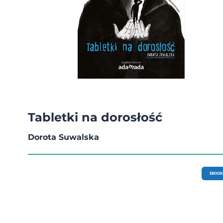
Tabletki na dorosłość
Dorota Suwalska
EBOOK