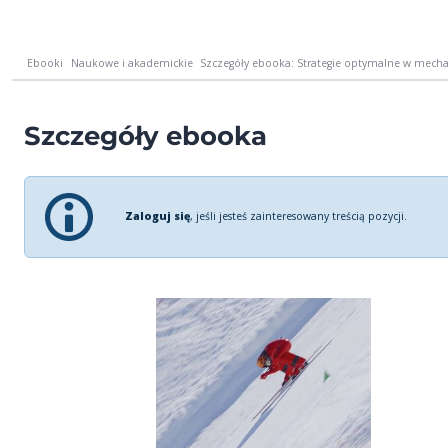
Ebooki
Naukowe i akademickie
Szczegóły ebooka: Strategie optymalne w mechani
Szczegóły ebooka
Zaloguj się
, jeśli jesteś zainteresowany treścią pozycji.