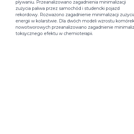
pływaniu. Przeanalizowano zagadnienia minimalizacji
zużycia paliwa przez samochód i studencki pojazd
rekordowy. Rozważono zagadnienie minimalizacji zużyci
energii w kolarstwie. Dla dwóch modeli wzrostu komóre
nowotworowych przeanalizowano zagadnienie minimaliz
toksycznego efektu w chemioterapii.