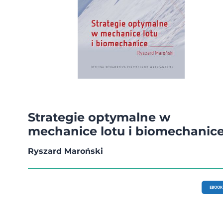
Strategie optymalne w
mechanice lotu i biomechanic
Ryszard Maroński
EBOOK