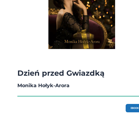
Dzień przed Gwiazdką
Monika Hołyk-Arora
EBOOK