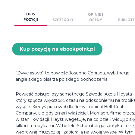
OPIS
OPINIE I
POZYCJI
SZCZEGÓŁY
OCENY
BIBLIOTE
Kup pozycję na ebookpoint.pl
"Zwycięstwo" to powieść Josepha Conrada, wybitnego
angielskiego pisarza polskiego pochodzenia.
Powieść opisuje losy samotnego Szweda, Axela Heysta
który spędza większość czasu na odosobnieniu na tropika
wyspie. Kiedyś pracował dla firmy Tropical Belt Coal
Company, ale gdy zmarł właściciel, Morrison, firma przes
w stan likwidacji. Heyst wegetuje, na co dzień widując się
kilkoma tubylcami. W hotelu Schomberga spotyka Lenę,
wędrowną muzyczkę i zabiera ją na swoją wyspę. W tym