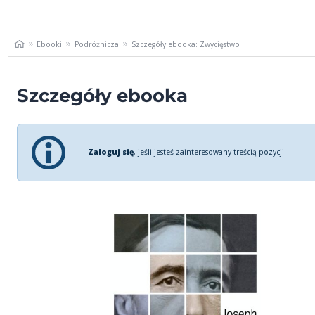
Ebooki
Podróżnicza
Szczegóły ebooka: Zwycięstwo
Szczegóły ebooka
Zaloguj się
, jeśli jesteś zainteresowany treścią pozycji.