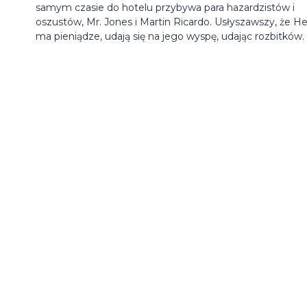
samym czasie do hotelu przybywa para hazardzistów i
oszustów, Mr. Jones i Martin Ricardo. Usłyszawszy, że H
ma pieniądze, udają się na jego wyspę, udając rozbitków.