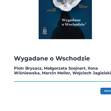
Wygadane o Wschodzie
Piotr Brysacz, Małgorzata Szejnert, Ilona
Wiśniewska, Marcin Meller, Wojciech Jagielsk
EBOOK