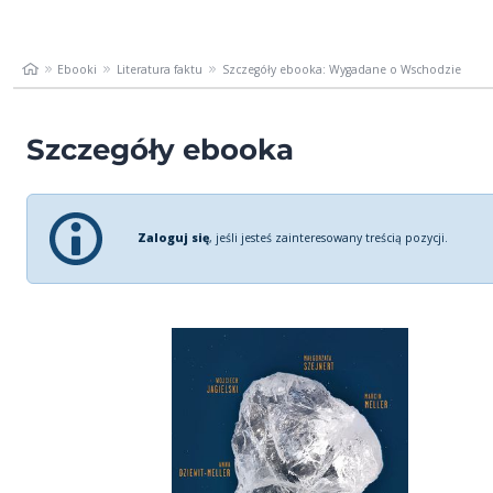
Ebooki
Literatura faktu
Szczegóły ebooka: Wygadane o Wschodzie
Szczegóły ebooka
Zaloguj się
, jeśli jesteś zainteresowany treścią pozycji.