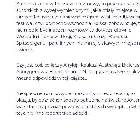
Zamieszczone w tej książce rozmowy, to pokłosie spotk
autorskich z wyżej wymienionymi, jakie miały miejsce w
ramach festiwalu. A ponieważ miejsce, w jakim odbywa s
festiwal, czyli północno-wschodnia Polska, zobowiązuje, 
nie mogło być inaczej i rozmowy te dotyczą głównie
Wschodu i Północy: Rosji, Kaukazu, Gruzji, Białorusi,
Spitsbergenu i paru innych, nie mniej ciekawych miejsc 
świecie.
Czy jest coś, co łączy Afrykę i Kaukaz, Australię z Białorusi
Aborygenów z Białorusinami? Na te pytania także znale
można odpowiedź w tej książce...
Niespieszne rozmowy ze znakomitymi reporterami, to
okazja, by poznać ich sposób patrzenia na świat, reporter
warsztat i by poznać powody, dla których wydeptują wła
te, a nie inne reporterskie ścieżki...