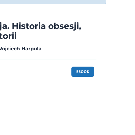
a. Historia obsesji,
torii
Wojciech Harpula
EBOOK