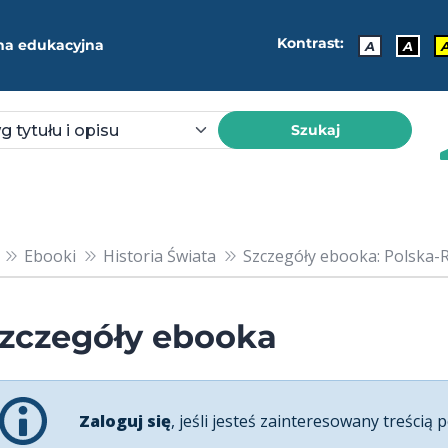
Kontrast:
ma edukacyjna
A
A
Szukaj
Ebooki
Historia Świata
Szczegóły ebooka: Polska-Ro
zczegóły ebooka
Zaloguj się
, jeśli jesteś zainteresowany treścią p