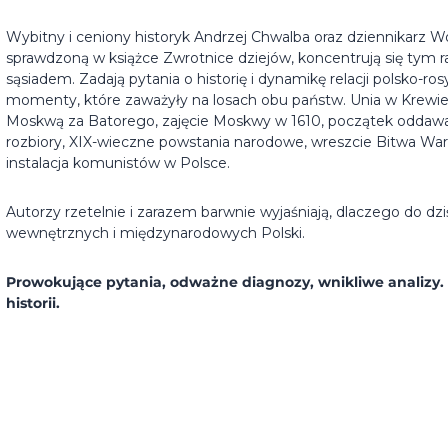
Wybitny i ceniony historyk Andrzej Chwalba oraz dziennikarz W
sprawdzoną w książce Zwrotnice dziejów, koncentrują się tym 
sąsiadem. Zadają pytania o historię i dynamikę relacji polsko-ro
momenty, które zaważyły na losach obu państw. Unia w Krewie 
Moskwą za Batorego, zajęcie Moskwy w 1610, początek oddawan
rozbiory, XIX-wieczne powstania narodowe, wreszcie Bitwa War
instalacja komunistów w Polsce.
Autorzy rzetelnie i zarazem barwnie wyjaśniają, dlaczego do dziś
wewnętrznych i międzynarodowych Polski.
Prowokujące pytania, odważne diagnozy, wnikliwe analizy.
historii.