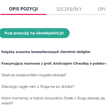
OPIS POZYCJI
SZCZEGÓŁY
OPI
Kup pozycję na ebookpoint.pl
Książka autorów bestsellerowych
Zwrotnic dziejów
Fascynująca rozmowa z prof. Andrzejem Chwalbą o polsko-rosy
Skąd się wzięła polsko-rosyjska obsesja?
Dlaczego ciągle nam z Rosją nie po drodze?
Które momenty w historii stosunków Polski z Rosją okazały się
świata?