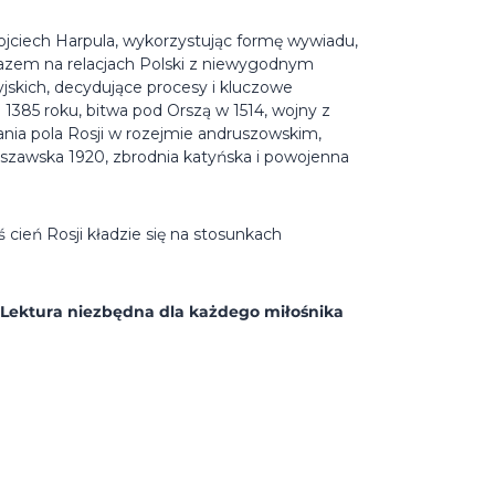
ojciech Harpula, wykorzystując formę wywiadu,
razem na relacjach Polski z niewygodnym
syjskich, decydujące procesy i kluczowe
1385 roku, bitwa pod Orszą w 1514, wojny z
ia pola Rosji w rozejmie andruszowskim,
szawska 1920, zbrodnia katyńska i powojenna
 cień Rosji kładzie się na stosunkach
 Lektura niezbędna dla każdego miłośnika