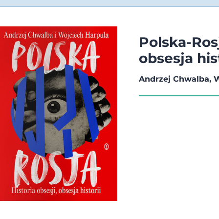
Polska-Rosj
obsesja his
Andrzej Chwalba, 