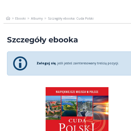
Ebooki
Albumy
Szczegóły ebooka: Cuda Polski
Szczegóły ebooka
Zaloguj się
, jeśli jesteś zainteresowany treścią pozycji.