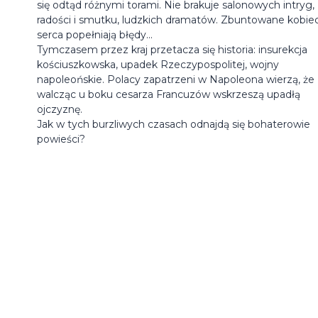
się odtąd różnymi torami. Nie brakuje salonowych intryg,
radości i smutku, ludzkich dramatów. Zbuntowane kobie
serca popełniają błędy...
Tymczasem przez kraj przetacza się historia: insurekcja
kościuszkowska, upadek Rzeczypospolitej, wojny
napoleońskie. Polacy zapatrzeni w Napoleona wierzą, że
walcząc u boku cesarza Francuzów wskrzeszą upadłą
ojczyznę.
Jak w tych burzliwych czasach odnajdą się bohaterowie
powieści?