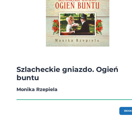
Szlacheckie gniazdo. Ogień
buntu
Monika Rzepiela
EBOOK