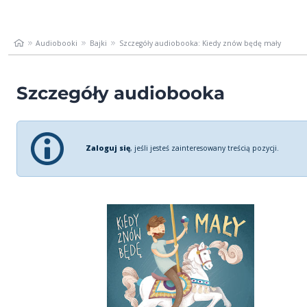
Audiobooki
Bajki
Szczegóły audiobooka: Kiedy znów będę mały
Szczegóły audiobooka
Zaloguj się
, jeśli jesteś zainteresowany treścią pozycji.