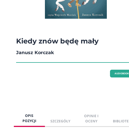
Kiedy znów będę mały
Janusz Korczak
AUDIOBOOK
OPIS
OPINIE I
POZYCJI
SZCZEGÓŁY
OCENY
BIBLIOTE