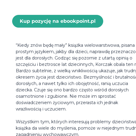
Kup pozycję na ebookpoint.pl
“Kiedy znów będę mały” książka wielowarstwowa, pisana
prostym językiem, jakby dla dzieci, naprawdę przeznacz
jest dla dorosłych. Godząc się pozornie z utartą opinią o
szczęściu i beztrosce lat dziecinnych, Korczak obala ten 
Bardzo subtelnie, z wielką wnikliwością ukazuje, jak tru
okresem życia jest dzieciństwo. Bezmyślność i brutalnoś
dorosłych, a nawet tylko ich obojętność, ranią uczucia
dziecka. Czuje się ono bardzo często wśród dorosłych
osamotnione i zgubione. Nie może im sprostać
doświadczeniem życiowym, przerasta ich jednak
wrażliwością i uczuciem.
Wszystkim tym, których interesują problemy dzieciństwa
książka da wiele do myślenia, pomoże w niejednym tru
zagadnieniu wychowawczym.