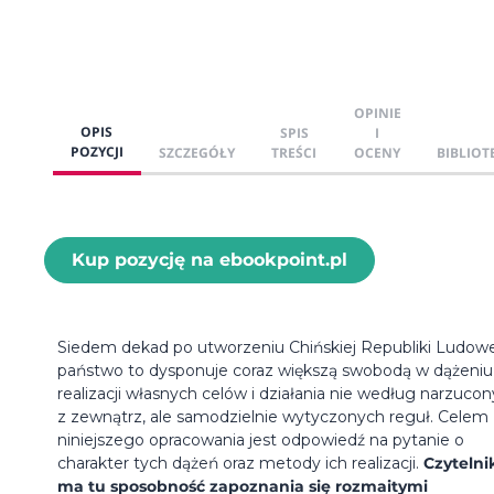
OPINIE
OPIS
SPIS
I
POZYCJI
SZCZEGÓŁY
TREŚCI
OCENY
BIBLIOT
Kup pozycję na ebookpoint.pl
Siedem dekad po utworzeniu Chińskiej Republiki Ludowe
państwo to dysponuje coraz większą swobodą w dążeniu
realizacji własnych celów i działania nie według narzuco
z zewnątrz, ale samodzielnie wytyczonych reguł. Celem
niniejszego opracowania jest odpowiedź na pytanie o
charakter tych dążeń oraz metody ich realizacji.
Czytelni
ma tu sposobność zapoznania się rozmaitymi