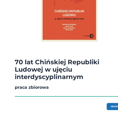
70 lat Chińskiej Republiki
Ludowej w ujęciu
interdyscyplinarnym
praca zbiorowa
EBOOK