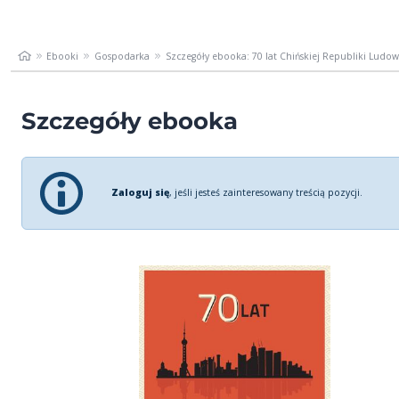
Ebooki
Gospodarka
Szczegóły ebooka: 70 lat Chińskiej Republiki Ludowe
Szczegóły ebooka
Zaloguj się
, jeśli jesteś zainteresowany treścią pozycji.