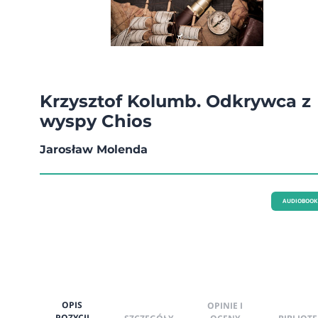
Krzysztof Kolumb. Odkrywca z
wyspy Chios
Jarosław Molenda
AUDIOBOOK
OPIS
OPINIE I
POZYCJI