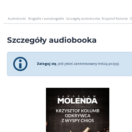
Audiobooki
Biografie i autobiografie
Szczegóły audiobooka: Krzysztof Kolumb. O
Szczegóły audiobooka
Zaloguj się
, jeśli jesteś zainteresowany treścią pozycji.