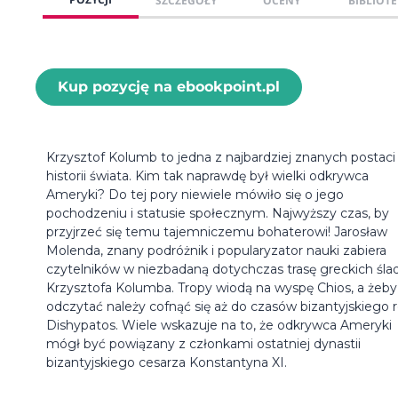
SZCZEGÓŁY
OCENY
BIBLIOTE
Kup pozycję na ebookpoint.pl
Krzysztof Kolumb to jedna z najbardziej znanych postaci
historii świata. Kim tak naprawdę był wielki odkrywca
Ameryki? Do tej pory niewiele mówiło się o jego
pochodzeniu i statusie społecznym. Najwyższy czas, by
przyjrzeć się temu tajemniczemu bohaterowi! Jarosław
Molenda, znany podróżnik i popularyzator nauki zabiera
czytelników w niezbadaną dotychczas trasę greckich śl
Krzysztofa Kolumba. Tropy wiodą na wyspę Chios, a żeby
odczytać należy cofnąć się aż do czasów bizantyjskiego 
Dishypatos. Wiele wskazuje na to, że odkrywca Ameryki
mógł być powiązany z członkami ostatniej dynastii
bizantyjskiego cesarza Konstantyna XI.