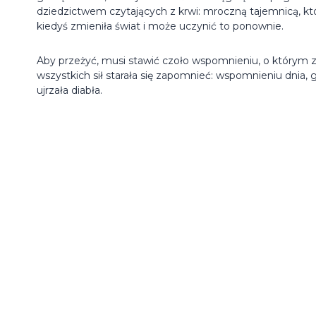
dziedzictwem czytających z krwi: mroczną tajemnicą, kt
kiedyś zmieniła świat i może uczynić to ponownie.
Aby przeżyć, musi stawić czoło wspomnieniu, o którym 
wszystkich sił starała się zapomnieć: wspomnieniu dnia, 
ujrzała diabła.