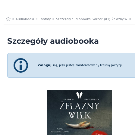
Audiobooki
Fantasy
Szczegóły audiobooka: Vardari (#1). Żelazny Wilk
Szczegóły audiobooka
Zaloguj się
, jeśli jesteś zainteresowany treścią pozycji.