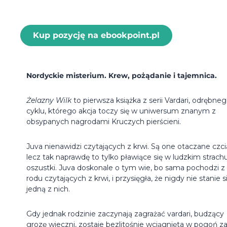
Kup pozycję na ebookpoint.pl
Nordyckie misterium. Krew, pożądanie i tajemnica.
Żelazny Wilk
to pierwsza książka z serii Vardari, odrębne
cyklu, którego akcja toczy się w uniwersum znanym z
obsypanych nagrodami Kruczych pierścieni.
Juva nienawidzi czytających z krwi. Są one otaczane czci
lecz tak naprawdę to tylko pławiące się w ludzkim strach
oszustki. Juva doskonale o tym wie, bo sama pochodzi z
rodu czytających z krwi, i przysięgła, że nigdy nie stanie s
jedną z nich.
Gdy jednak rodzinie zaczynają zagrażać vardari, budzący
grozę wieczni, zostaje bezlitośnie wciągnięta w pogoń z