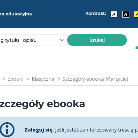
Kontrast:
ma edukacyjna
A
A
Szukaj
Ebooki
Klasyczna
Szczegóły ebooka: Marzyciej
zczegóły ebooka
Zaloguj się
, jeśli jesteś zainteresowany treścią p