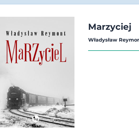
Marzyciej
Władysław Reymo