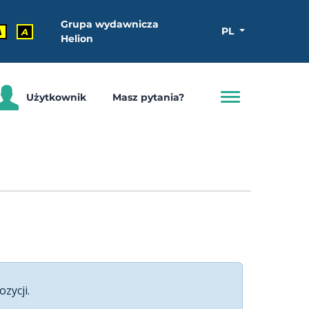
Grupa wydawnicza
PL
A
A
Helion
Użytkownik
Masz pytania?
ozycji.