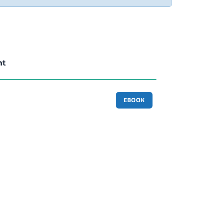
nt
EBOOK