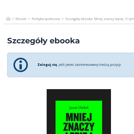
Ebooki
Polityka społeczna
Szczegóły ebooka: Mniej znaczy lepiej. O tym,
Szczegóły ebooka
Zaloguj się
, jeśli jesteś zainteresowany treścią pozycji.