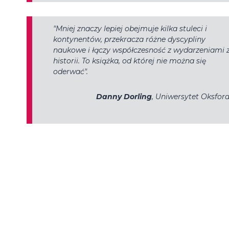
"
Mniej znaczy lepiej
obejmuje kilka stuleci i
kontynentów, przekracza różne dyscypliny
naukowe i łączy współczesność z wydarzeniami 
historii. To książka, od której nie można się
oderwać".
Danny Dorling
, Uniwersytet Oksford