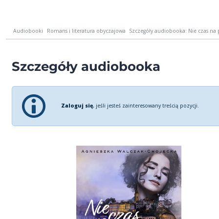
Audiobooki
Romans i literatura obyczajowa
Szczegóły audiobooka: Nie czas na
Szczegóły audiobooka
Zaloguj się
, jeśli jesteś zainteresowany treścią pozycji.