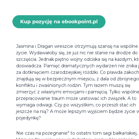
Kup pozycję na ebookpoint.pl
Jasmina i Dragan wreszcie otrzymują szansę na wspólne
życie. Wydawałoby się, że już nic nie stanie na drodze do 
szczęścia. Jednak piętno wojny odciska się na każdym, kto
doświadcza. Pamięć dramatycznych wydarzeń nie znika 
za dotknięciem czarodziejskiej różdżki. Co prawda zakoch
znajdują się w bezpiecznym miejscu, z dala od zbrojnego
konfliktu i zwaśnionych rodzin. Tym razem muszą się
zmierzyć z własnymi emocjami i pamięcią. Tylko wspóln
przepracowanie traum może uratować ich związek. A to
wymaga odwagi. Czy po wszystkim, co przeszli stać ich
jeszcze na nią? A może lepszym wyjściem będzie życie 
pojedynkę?
Nie czas na pożegnanie" to ostatni tom sagi bałkańskiej,