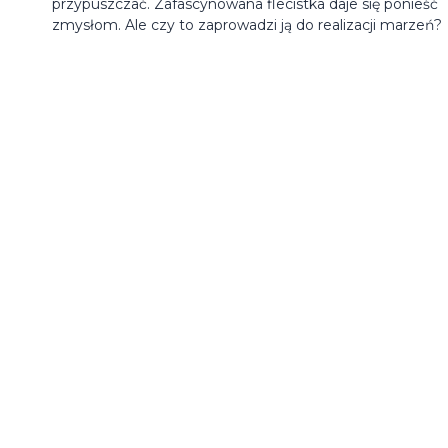
przypuszczać. Zafascynowana flecistka daje się ponieść
zmysłom. Ale czy to zaprowadzi ją do realizacji marzeń?