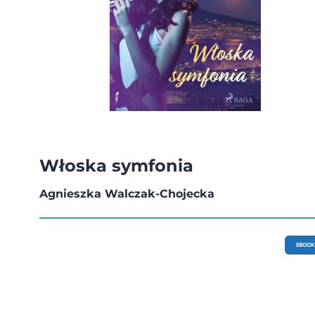
Włoska symfonia
Agnieszka Walczak-Chojecka
EBOOK