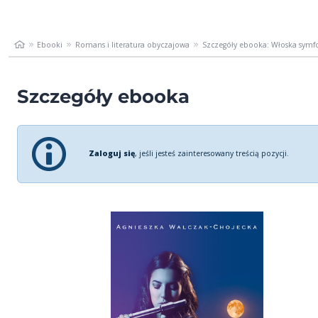
Ebooki
Romans i literatura obyczajowa
Szczegóły ebooka: Włoska symf
Szczegóły ebooka
Zaloguj się
, jeśli jesteś zainteresowany treścią pozycji.