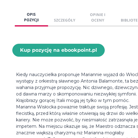
OPIS
OPINIE I
POZYCJI
SZCZEGÓŁY
OCENY
BIBLIOTE
Kup pozycję na ebookpoint.pl
Kiedy nauczycielka proponuje Mariannie wyjazd do Włoch
występy z orkiestrą sławnego Antonia Balamonte, ta be
wahania przyjmuje propozycję. Nic dziwnego, dziewczyn
od dawna marzy o skomponowaniu niezwykłej symfonii.
Krajobrazy gorącej Italii mogą jej tylko w tym pomóc.
Marianna Wisłocka poważnie traktuje swoją profesję. Jest
flecistką, przed którą właśnie otwierają się drzwi do wielki
kariery. Nie może pozwolić, by nieśmiałość zatrzasnęła je
impetem. Na miejscu okazuje się, że Maestro odznacza s
znacznie większą charyzmą niż Marianna mogłaby