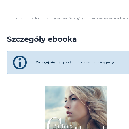
Ebooki
Romans i literatura obyczajowa
Szczegóły ebooka: Zwycięstwo markiza - 
Szczegóły ebooka
Zaloguj się
, jeśli jesteś zainteresowany treścią pozycji.