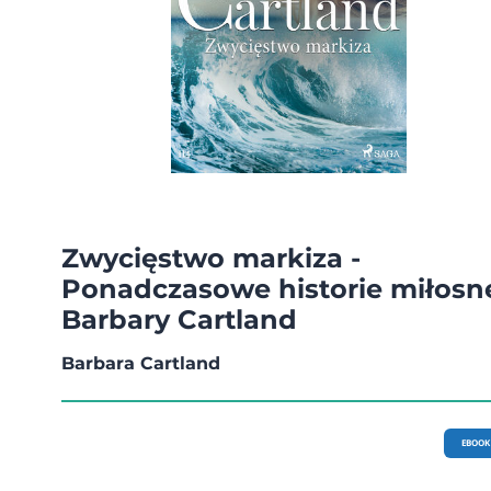
Zwycięstwo markiza -
Ponadczasowe historie miłosn
Barbary Cartland
Barbara Cartland
EBOOK