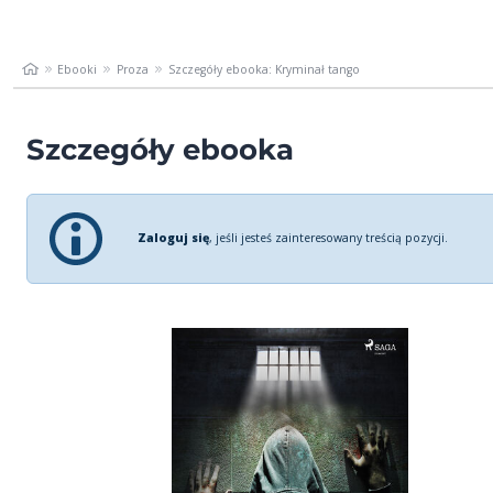
Ebooki
Proza
Szczegóły ebooka: Kryminał tango
Szczegóły ebooka
Zaloguj się
, jeśli jesteś zainteresowany treścią pozycji.