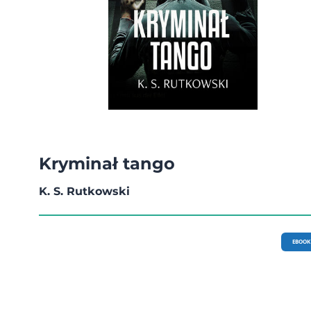
Kryminał tango
K. S. Rutkowski
EBOOK