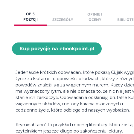
OPIS
OPINIE I
POZYCJI
SZCZEGÓŁY
OCENY
BIBLIOTE
Kup pozycję na ebookpoint.pl
Jedenaście krótkich opowiadań, które pokażą Ci, jak wyg
życie za kratami. To opowieści o ludziach, którzy z różny
powodów znaleźli się za więziennym murem. Każdy dzie
ma wyznaczony rytm, ale nie oznacza to, że nic nie jest 
stanie ich zaskoczyć. Opowiadania odsłaniają brutalne kul
więziennych układów, metody karania osadzonych i
codzienne życie, które odbiega od naszych wyobrażeń.
Kryminał tano" to przykład mocnej literatury, która zostaj
czytelnikiem jeszcze długo po zakończeniu lektury.