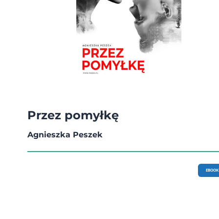
Przez pomyłkę
Agnieszka Peszek
EBOOK