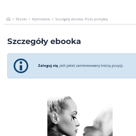
Ebooki
Kryminalna
Szczegóły ebooka: Przez pomyłkę
Szczegóły ebooka
Zaloguj się
, jeśli jesteś zainteresowany treścią pozycji.