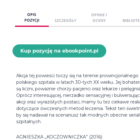
OPIS
OPINIE I
POZYCJI
SZCZEGÓŁY
OCENY
BIBLIOTE
Kup pozycję na ebookpoint.pl
Akcja tej powieści toczy się na terenie prowincjonalnego
polskiego szpitala w latach 30-tych XX wieku. Jej bohate
są liczni, poważnie chorzy pacjenci oraz lekarze i pielęgnia
Oprócz interesującej, nierzadko sensacyjnej i bulwersując
akcji oraz wyrazistych postaci, mamy tu też ciekawe reali
dotyczące ówczesnych metod leczenia. Tekst ten świet
by się nadawał na scenariusz tak modnych obecnie serial
szpitalnych.
AGNIESZKA „KOCZOWNICZKA” (2016):