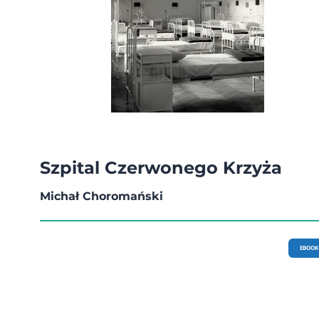
Szpital Czerwonego Krzyża
Michał Choromański
EBOOK