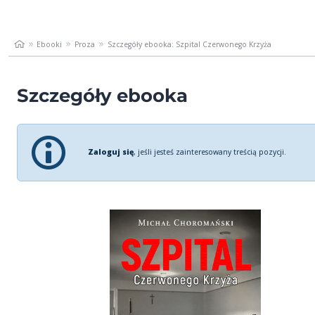
Ebooki
Proza
Szczegóły ebooka: Szpital Czerwonego Krzyża
Szczegóły ebooka
Zaloguj się
, jeśli jesteś zainteresowany treścią pozycji.