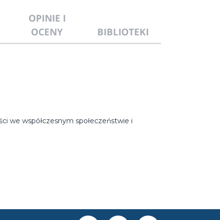
OPINIE I
OCENY
BIBLIOTEKI
ności we współczesnym społeczeństwie i