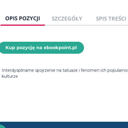
OPIS POZYCJI
SZCZEGÓŁY
SPIS TREŚCI
Kup pozycję na ebookpoint.pl
Interdysplinarne spojrzenie na tatuaże i fenomen ich popular
kulturze