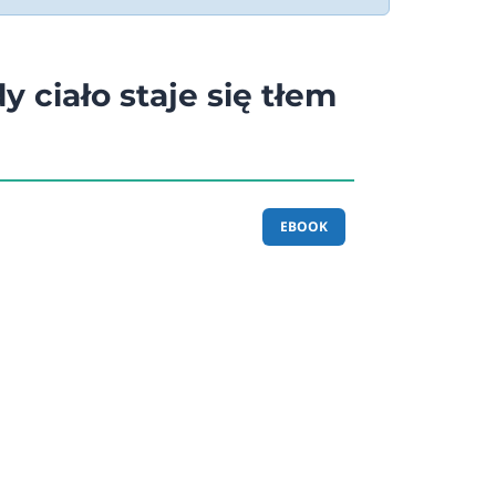
y ciało staje się tłem
EBOOK