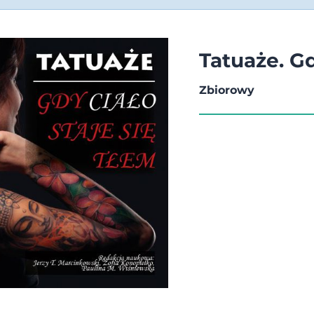
Tatuaże. Gd
Zbiorowy