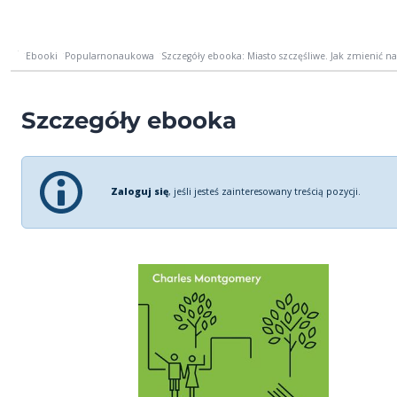
Ebooki
Popularnonaukowa
Szczegóły ebooka: Miasto szczęśliwe. Jak zmienić nasz
Szczegóły ebooka
Zaloguj się
, jeśli jesteś zainteresowany treścią pozycji.