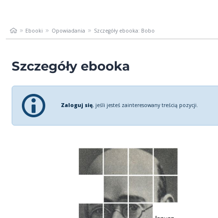
Ebooki
Opowiadania
Szczegóły ebooka: Bobo
Szczegóły ebooka
Zaloguj się
, jeśli jesteś zainteresowany treścią pozycji.