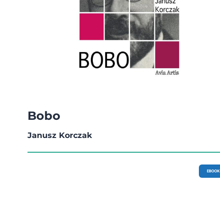
Bobo
Janusz Korczak
EBOOK