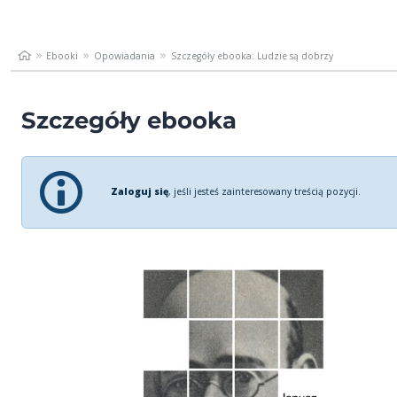
Ebooki
Opowiadania
Szczegóły ebooka: Ludzie są dobrzy
Szczegóły ebooka
Zaloguj się
, jeśli jesteś zainteresowany treścią pozycji.