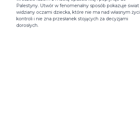
Palestyny. Utwór w fenomenalny sposób pokazuje świat
widziany oczami dziecka, które nie ma nad własnym ży
kontroli i nie zna przesłanek stojących za decyzjami
dorosłych.