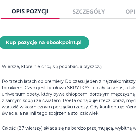
OPIS POZYCJI
SZCZEGÓŁY
OPI
Kup pozycję na ebookpoint.pl
Wiersze, które nie chcą się podobać, a błyszczą!
Po trzech latach od premiery Do czasu jeden z najznakomits
tomikiem. Czym jest tytułowa SKRYTKA? To cały kosmos, a takż
uniwersum poety, który bywa chłopcem, dorosłym mężczyzną
z samym sobą i ze światem. Poeta odnajduje rzecz, obraz, myśl
wartość w kosmicznym porządku rzeczy. Gdy konfrontuje różne 
świecie, a na linii tego spojrzenia stoi człowiek.
Całość (87 wierszy) składa się na bardzo przejmującą, wybitną 