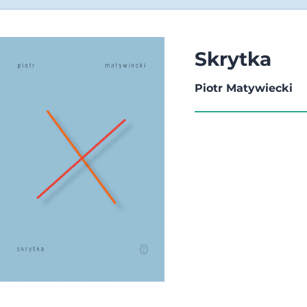
Skrytka
Piotr Matywiecki