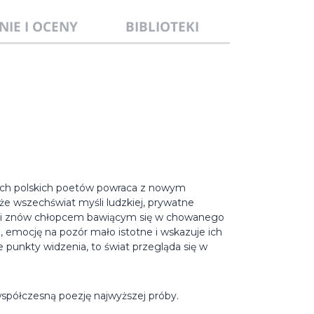
NIE I OCENY
BIBLIOTEKI
zych polskich poetów powraca z nowym
e wszechświat myśli ludzkiej, prywatne
 i znów chłopcem bawiącym się w chowanego
, emocję na pozór mało istotne i wskazuje ich
punkty widzenia, to świat przegląda się w
współczesną poezję najwyższej próby.