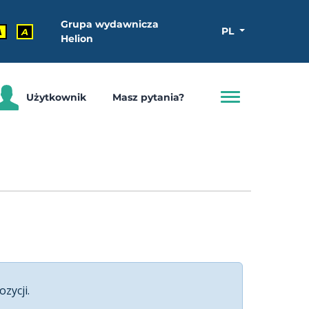
Grupa wydawnicza
PL
A
A
Helion
Użytkownik
Masz pytania?
ozycji.